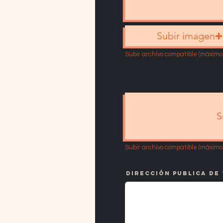
Subir imagen
Subir archivo compatible (máximo
S
Subir archivo compatible (máximo
Dirección publica de