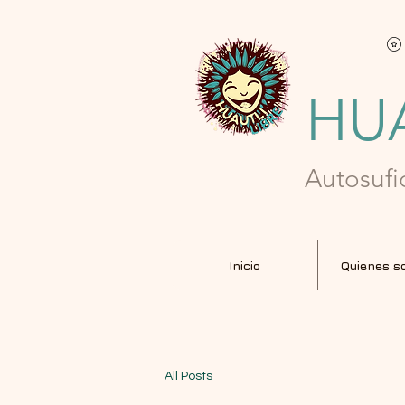
HUA
Autosufi
Inicio
Quienes s
All Posts